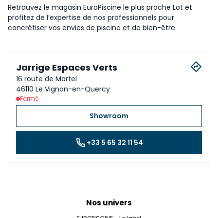
Retrouvez le magasin EuroPiscine le plus proche Lot et
profitez de l’expertise de nos professionnels pour
concrétiser vos envies de piscine et de bien-être.
Jarrige Espaces Verts
16 route de Martel
46110 Le Vignon-en-Quercy
Fermé
Showroom
+33 5 65 32 11 54
Nos univers