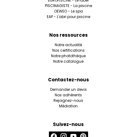
EUROPISCINE - Le label
PISCINAGISTE - La piscine
OEWEO - Le spa
EAP - L'abri pour piscine
Nos ressources
Notre actualité
Nos certifications
Notre photothèque
Notre catalogue
Contactez-nous
Demander un devis
Nos adhérents
Rejoignez-nous
Médiation
Suivez-nous