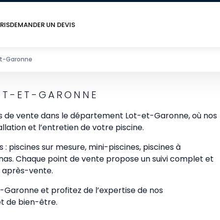
RIS
DEMANDER UN DEVIS
et-Garonne
LOT-ET-GARONNE
ts de vente dans le département Lot-et-Garonne, où nos
ation et l’entretien de votre piscine.
piscines sur mesure, mini-piscines, piscines à
unas. Chaque point de vente propose un suivi complet et
e après-vente.
-Garonne et profitez de l’expertise de nos
t de bien-être.