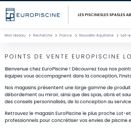
LES PISCINES
LES SPAS
LES AB
Mon réseau
Recherche
France
Nouvelle-Aquitaine
Lot-
POINTS DE VENTE EUROPISCINE 
Bienvenue chez EuroPiscine ! Découvrez tous nos poin
équipes vous accompagnent dans la conception, l’install
Nos magasins présentent une large gamme de produits : 
débordement ou miroir, ainsi que des spas, abris et sa
des conseils personnalisés, de la conception au servic
Retrouvez le magasin EuroPiscine le plus proche Lot-et
professionnels pour concrétiser vos envies de piscine e