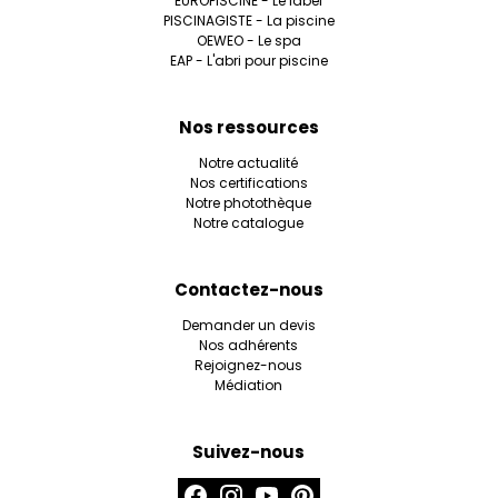
EUROPISCINE - Le label
PISCINAGISTE - La piscine
OEWEO - Le spa
EAP - L'abri pour piscine
Nos ressources
Notre actualité
Nos certifications
Notre photothèque
Notre catalogue
Contactez-nous
Demander un devis
Nos adhérents
Rejoignez-nous
Médiation
Suivez-nous