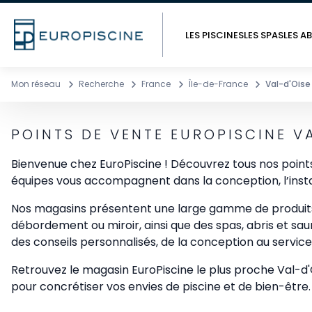
LES PISCINES
LES SPAS
LES AB
Mon réseau
Recherche
France
Île-de-France
Val-d'Oise
POINTS DE VENTE EUROPISCINE V
Bienvenue chez EuroPiscine ! Découvrez tous nos point
équipes vous accompagnent dans la conception, l’install
Nos magasins présentent une large gamme de produits : 
débordement ou miroir, ainsi que des spas, abris et sa
des conseils personnalisés, de la conception au servic
Retrouvez le magasin EuroPiscine le plus proche Val-d'O
pour concrétiser vos envies de piscine et de bien-être.