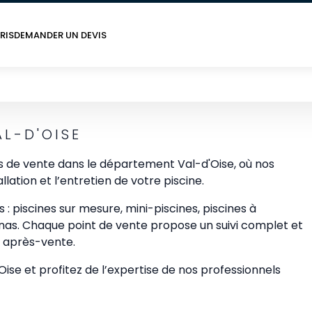
RIS
DEMANDER UN DEVIS
AL-D'OISE
s de vente dans le département Val-d'Oise, où nos
ation et l’entretien de votre piscine.
piscines sur mesure, mini-piscines, piscines à
unas. Chaque point de vente propose un suivi complet et
e après-vente.
ise et profitez de l’expertise de nos professionnels