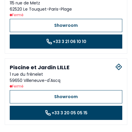
115 rue de Metz
62520 Le Touquet-Paris-Plage
Fermé
Showroom
+33 3 21 06 10 10
Piscine et Jardin LILLE
1 rue du frênelet
59650 Villeneuve-d'Ascq
Fermé
Showroom
+33 3 20 05 05 15