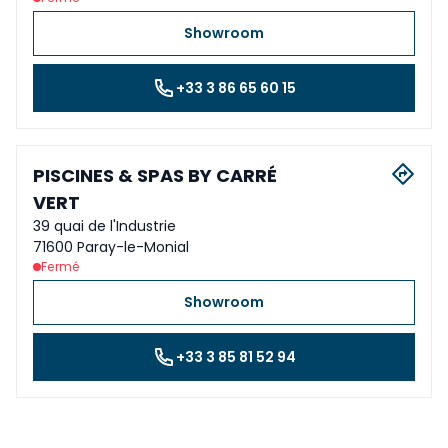
Showroom
+33 3 86 65 60 15
PISCINES & SPAS BY CARRÉ
VERT
39 quai de l'Industrie
71600 Paray-le-Monial
Fermé
Showroom
+33 3 85 81 52 94